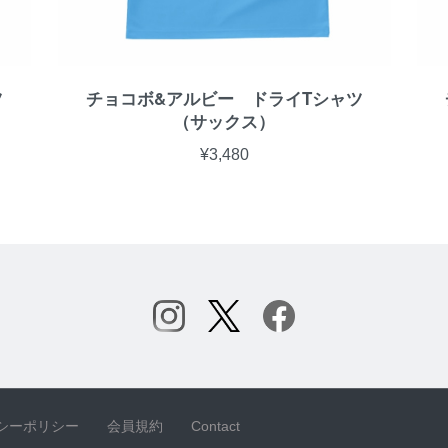
ツ
チョコボ&アルビー ドライTシャツ
（サックス）
¥3,480
シーポリシー
会員規約
Contact