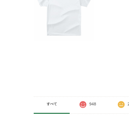
948
すべて