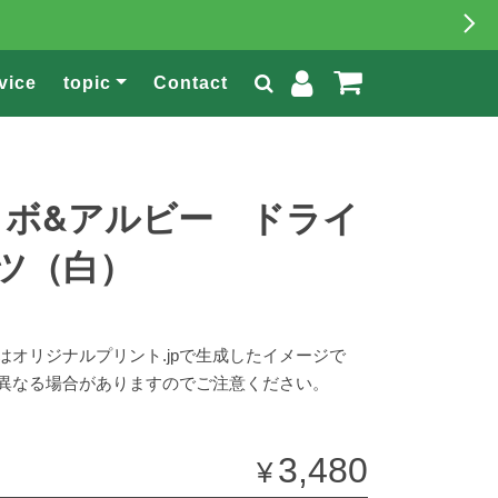
vice
topic
Contact
コボ&アルビー ドライ
ツ（白）
はオリジナルプリント.jpで生成したイメージで
異なる場合がありますのでご注意ください。
3,480
¥