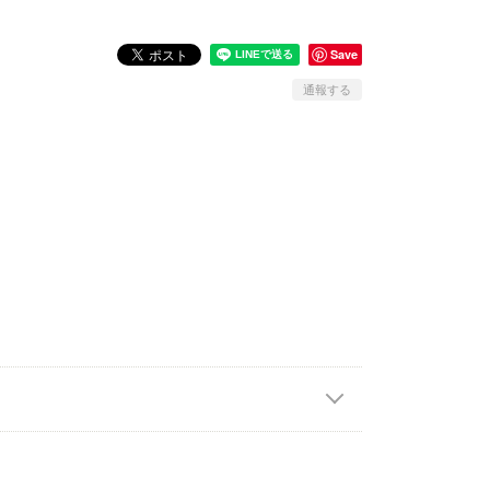
Save
通報する