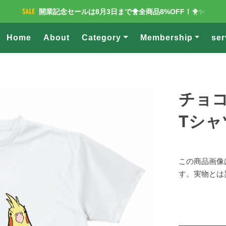
開業記念セールは8月3日まで🐥全商品8%OFF！
🐥✨
Home
About
Category
Membership
ser
チョ
Tシャ
この商品画像
す。実物とは