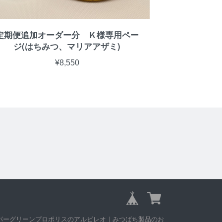
定期便追加オーダー分 Ｋ様専用ペー
ジ(はちみつ、マリアアザミ)
¥8,550
 © スーパーグリーンプロポリスのアルビレオ｜みつばち製品のお