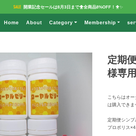
開業記念セールは8月3日まで🐥全商品8%OFF！
🐥✨
Home
About
Category
Membership
ser
定期
様専
こちらはオー
は購入できま
定期便シンプ
プロポリス×4