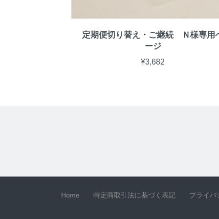
定期便切り替え・ご継続 Ｎ様専用
ージ
¥3,682
Home
特定商取引法に基づく表記
プライバ