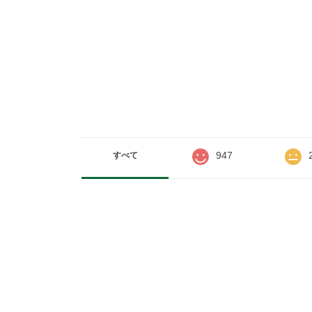
947
すべて