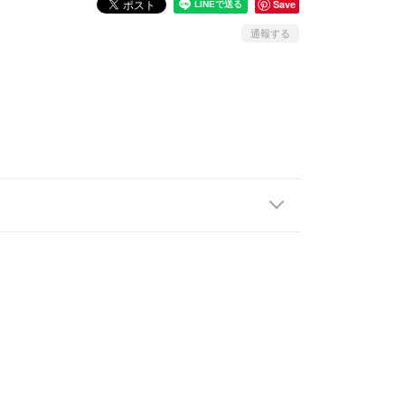
Save
通報する