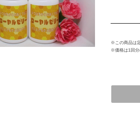
※この商品は
※価格は1回