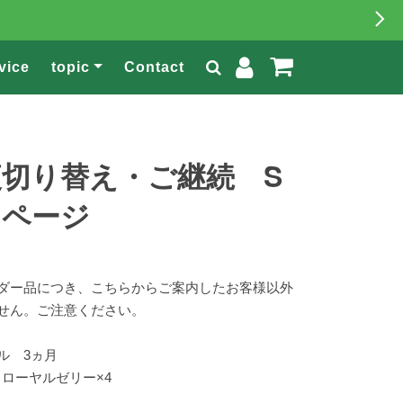
vice
topic
Contact
便切り替え・ご継続 S
用ページ
ダー品につき、こちらからご案内したお客様以外
せん。ご注意ください。
ル 3ヵ月
 ローヤルゼリー×4