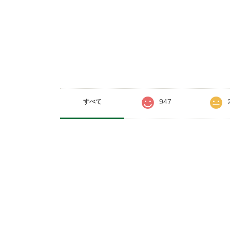
947
すべて