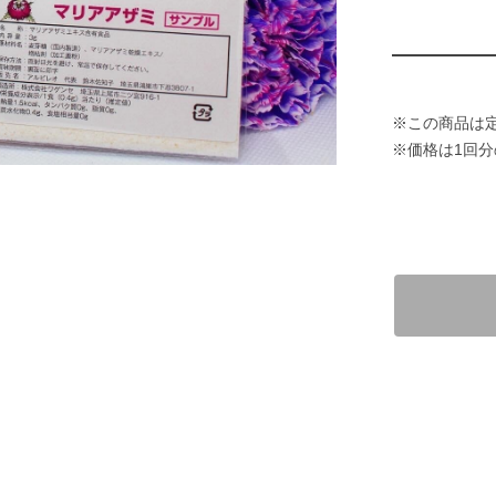
※この商品は
※価格は1回