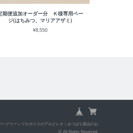
定期便追加オーダー分 Ｋ様専用ペー
ジ(はちみつ、マリアアザミ)
¥8,550
 © スーパーグリーンプロポリスのアルビレオ｜みつばち製品のお
店 All Rights Reserved.