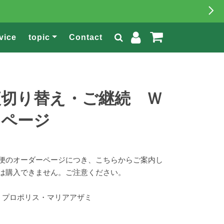
vice
topic
Contact
便切り替え・ご継続 Ｗ
用ページ
便のオーダーページにつき、こちらからご案内し
は購入できません。ご注意ください。
 プロポリス・マリアアザミ