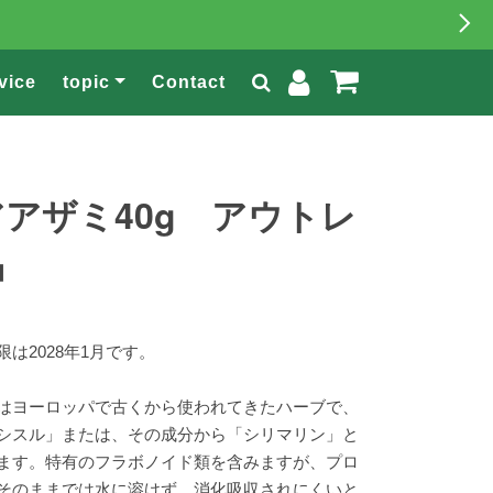
vice
topic
Contact
アザミ40g アウトレ
品
は2028年1月です。
はヨーロッパで古くから使われてきたハーブで、
シスル」または、その成分から「シリマリン」と
ます。特有のフラボノイド類を含みますが、プロ
そのままでは水に溶けず、消化吸収されにくいと