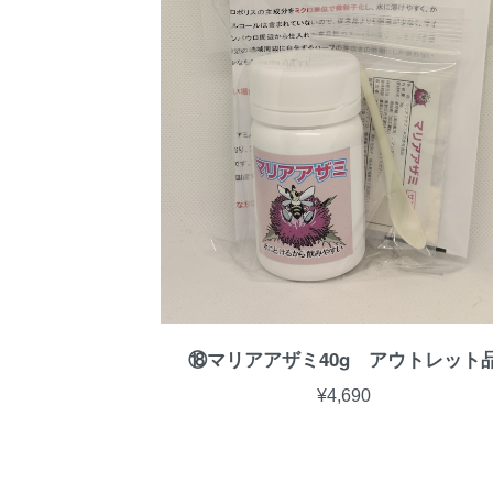
⑱マリアアザミ40g アウトレット
¥4,690