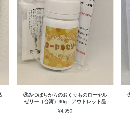
品
⑧みつばちからのおくりものローヤル
ゼリー（台湾）40g アウトレット品
¥4,950