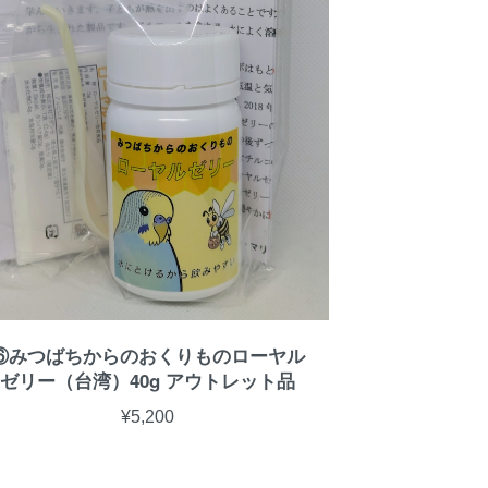
⑥みつばちからのおくりものローヤル
ゼリー（台湾）40g アウトレット品
¥5,200