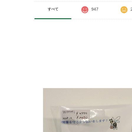
947
すべて