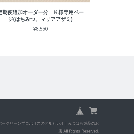
定期便追加オーダー分 Ｋ様専用ペー
ジ(はちみつ、マリアアザミ)
¥8,550
 © スーパーグリーンプロポリスのアルビレオ｜みつばち製品のお
店 All Rights Reserved.