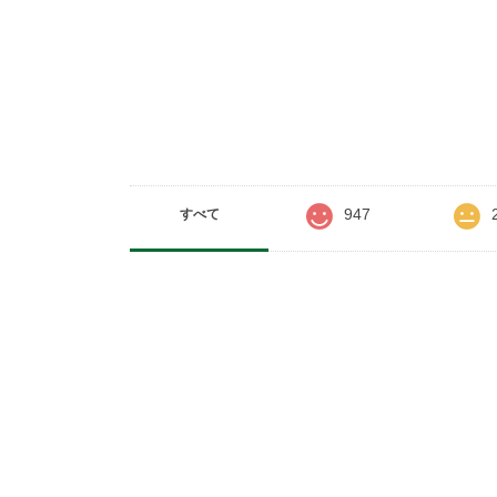
947
すべて