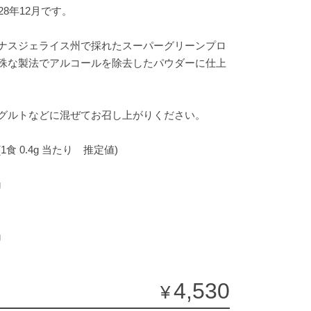
28年12月です。
ナスジェライス州で採れたスーパーグリーンプロ
殊な製法でアルコールを除去したパウダーに仕上
グルトなどに混ぜてお召し上がりください。
食 0.4g 当たり 推定値)
g
g
4,530
¥