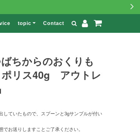
vice
topic
Contact
つばちからのおくりも
ポリス40g アウトレ
品
出していたもので、スプーンと3gサンプルが付い
態でお送りしますことご了承ください。