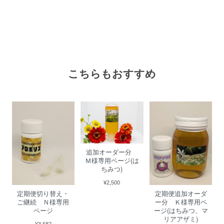
こちらもおすすめ
追加オーダー分
Ｍ様専用ページ(は
ちみつ)
¥2,500
定期便切り替え・
定期便追加オーダ
ご継続 Ｎ様専用
ー分 Ｋ様専用ペ
ページ
ージ(はちみつ、マ
リアアザミ)