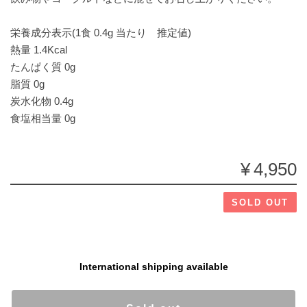
栄養成分表示(1食 0.4g 当たり 推定値)
熱量 1.4Kcal
たんぱく質 0g
脂質 0g
炭水化物 0.4g
食塩相当量 0g
¥4,950
SOLD OUT
International shipping available