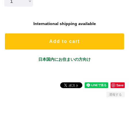
International shipping available
Add to cart
日本国内にお住まいの方向け
Save
通報する