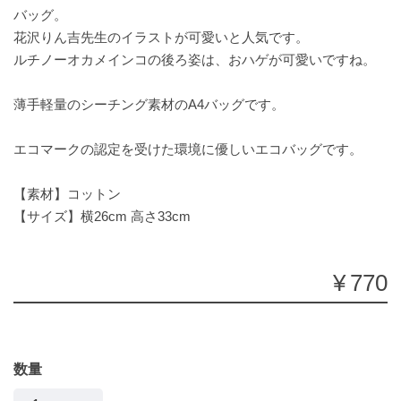
バッグ。
花沢りん吉先生のイラストが可愛いと人気です。
ルチノーオカメインコの後ろ姿は、おハゲが可愛いですね。
薄手軽量のシーチング素材のA4バッグです。
エコマークの認定を受けた環境に優しいエコバッグです。
【素材】コットン
【サイズ】横26cm 高さ33cm
¥770
数量