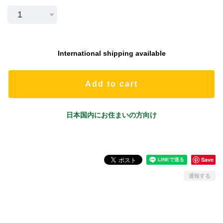
International shipping available
Add to cart
日本国内にお住まいの方向け
Save
通報する