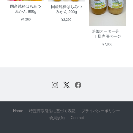
国産純粋はちみつ
国産純粋はちみつ
みかん 600g
みかん 200g
¥4,260
¥2,290
追加オーダー分
Ｉ様専用ページ
¥7,866
Home
特定商取引法に基づく表記
プライバシーポリシー
会員規約
Contact