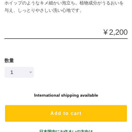
ホイップのようなキメ細かい泡立ち。植物成分がうるおいを
与え、しっとりやさしい洗い心地です。
¥2,200
数量
International shipping available
Add to cart
日本国内にお住まいの方向け