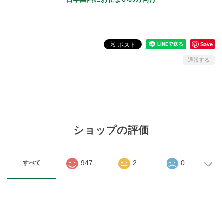
Save
通報する
ショップの評価
947
2
0
すべて