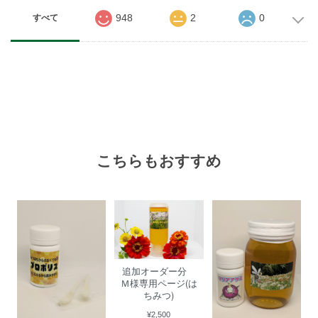
948
2
0
すべて
こちらもおすすめ
追加オーダー分
Ｍ様専用ページ(は
ちみつ)
¥2,500