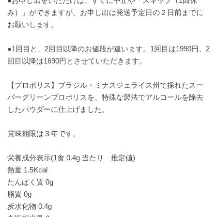
●お申し出をいただけば、すぐに中止や「スキップ（1回休
み）」ができますが、お申し出は発送予定日の２日前までに
お願いします。
●1回目と、2回目以降のお値段が違います。1回目は1990円、2
回目以降は1690円とさせていただきます。
【プロポリス】ブラジル・ミナスジェライス州で採れたスー
パーグリーンプロポリスを、特殊な製法でアルコールを除去
したパウダーに仕上げました。
賞味期限は３年です。
栄養成分表示(1食 0.4g 当たり 推定値)
熱量 1.5Kcal
たんぱく質 0g
脂質 0g
炭水化物 0.4g