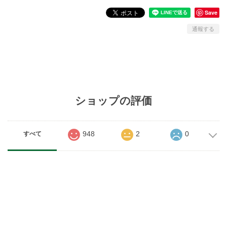
Save
通報する
ショップの評価
948
2
0
すべて