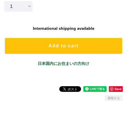
International shipping available
Add to cart
日本国内にお住まいの方向け
Save
通報する