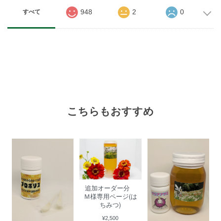
948
2
0
すべて
こちらもおすすめ
追加オーダー分
Ｍ様専用ページ(は
ちみつ)
¥2,500