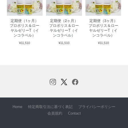
定期便（1ヶ月）
定期便（2ヶ月）
定期便（3ヶ月）
プロポリス＆ロー
プロポリス＆ロー
プロポリス＆ロー
ヤルゼリーT（イ
ヤルゼリーT（イ
ヤルゼリーT（イ
ンコラベル）
ンコラベル）
ンコラベル）
¥11,510
¥11,510
¥11,510
Home
特定商取引法に基づく表記
プライバシーポリシー
会員規約
Contact