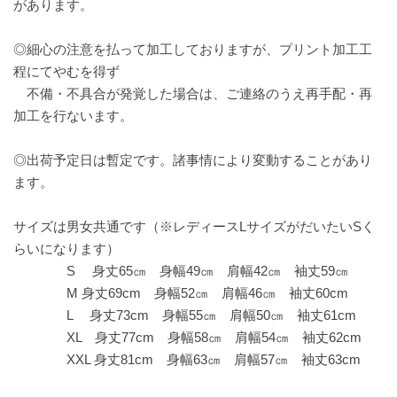
があります。
◎細心の注意を払って加工しておりますが、プリント加工工
程にてやむを得ず
不備・不具合が発覚した場合は、ご連絡のうえ再手配・再
加工を行ないます。
◎出荷予定日は暫定です。諸事情により変動することがあり
ます。
サイズは男女共通です（※レディースLサイズがだいたいSく
らいになります）
S 身丈65㎝ 身幅49㎝ 肩幅42㎝ 袖丈59㎝
M 身丈69cm 身幅52㎝ 肩幅46㎝ 袖丈60cm
L 身丈73cm 身幅55㎝ 肩幅50㎝ 袖丈61cm
XL 身丈77cm 身幅58㎝ 肩幅54㎝ 袖丈62cm
XXL 身丈81cm 身幅63㎝ 肩幅57㎝ 袖丈63cm