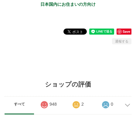
日本国内にお住まいの方向け
Save
通報する
ショップの評価
948
2
0
すべて