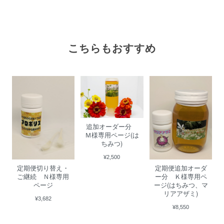
こちらもおすすめ
追加オーダー分
Ｍ様専用ページ(は
ちみつ)
¥2,500
定期便切り替え・
定期便追加オーダ
ご継続 Ｎ様専用
ー分 Ｋ様専用ペ
ページ
ージ(はちみつ、マ
リアアザミ)
¥3,682
¥8,550