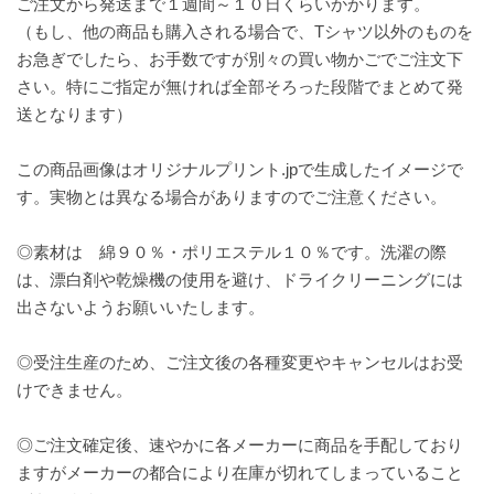
ご注文から発送まで１週間～１０日くらいかかります。
（もし、他の商品も購入される場合で、Tシャツ以外のものを
お急ぎでしたら、お手数ですが別々の買い物かごでご注文下
さい。特にご指定が無ければ全部そろった段階でまとめて発
送となります）
この商品画像はオリジナルプリント.jpで生成したイメージで
す。実物とは異なる場合がありますのでご注意ください。
◎素材は 綿９０％・ポリエステル１０％です。洗濯の際
は、漂白剤や乾燥機の使用を避け、ドライクリーニングには
出さないようお願いいたします。
◎受注生産のため、ご注文後の各種変更やキャンセルはお受
けできません。
◎ご注文確定後、速やかに各メーカーに商品を手配しており
ますがメーカーの都合により在庫が切れてしまっていること