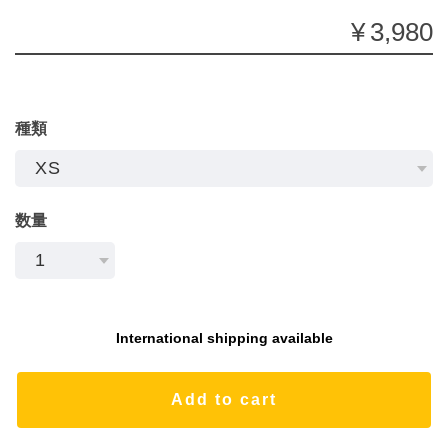
¥3,980
種類
数量
International shipping available
Add to cart