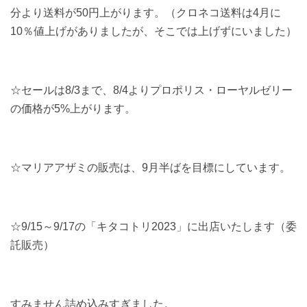
分より送料が50円上がります。（クロネコ送料は4月に
10％値上げがありましたが、そこでは上げずにいました）
☆セールは8/3まで、8/4よりプロポリス・ローヤルゼリー
の価格が5%上がります。
☆マリアアザミの販売は、9月半ばを目標にしています。
☆9/15～9/17の「キタコトリ2023」に出店いたします（委
託販売）
すみません詰め込みすぎました。