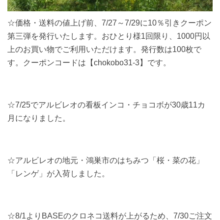
☆価格・送料の値上げ前、7/27～7/29に10％引きクーポン
第三弾を発行いたします。おひとり様1回限り、1000円以
上のお買い物でご利用いただけます。発行数は100枚で
す。クーポンコードは【chokobo31-3】です。
☆7/25でアルビレオの看板インコ・チョコボが30歳11カ
月になりました。
☆アルビレオの地元・鴻巣市のはちみつ「桜・菜の花」
「レンゲ」が入荷しました。
☆8/1よりBASEのクロネコ送料が上がるため、7/30ご注文