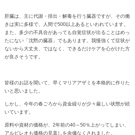
肝臓は、主に代謝・排出・解毒を行う臓器ですが、その働
きは実に多様で、人間で500以上あるといわれています。
また、多少の不具合があっても自覚症状が出ることはめっ
たにない「沈黙の臓器」でもあります。我慢強くて症状が
ないから大丈夫、ではなく、できるだけケアを心がけた方
が良さそうです。
皆様のお話を聞いて、早くマリアアザミを本格的に作りた
いと思いました。
しかし、今年の春ごろから資金繰りが少々厳しい状態が続
いています。
原料や資材の価格が、2年前の40～50％上がってしまい、
アルビレオも価格の見直しを余儀なくされました。