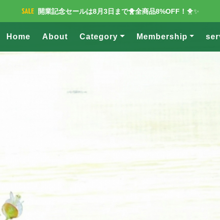
開業記念セールは8月3日まで🐥全商品8%OFF！
🐥✨
Home
About
Category
Membership
ser