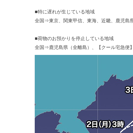
■特に遅れが生じている地域
全国⇒東京、関東甲信、東海、近畿、鹿児島
■荷物のお預かりを停止している地域
全国⇒鹿児島県（全離島）、【クール宅急便