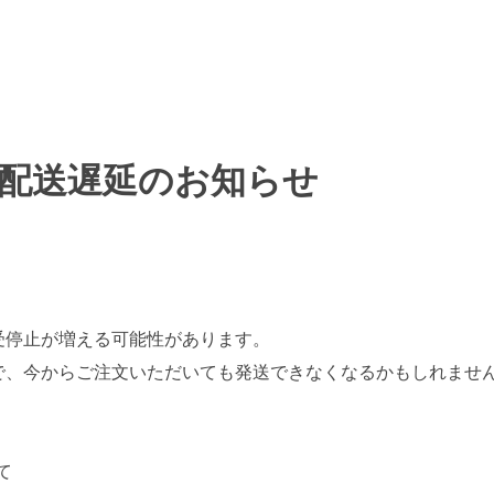
る配送遅延のお知らせ
。
受停止が増える可能性があります。
で、今からご注文いただいても発送できなくなるかもしれませ
て