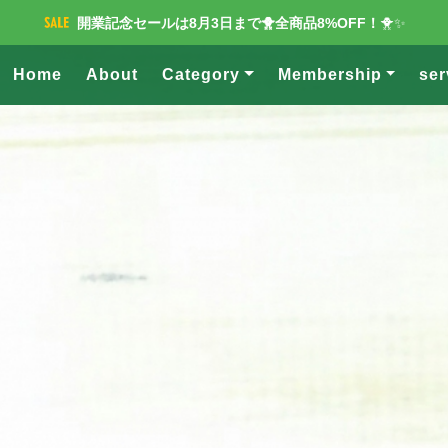
開業記念セールは8月3日まで🐥全商品8%OFF！
🐥✨
Home
About
Category
Membership
ser