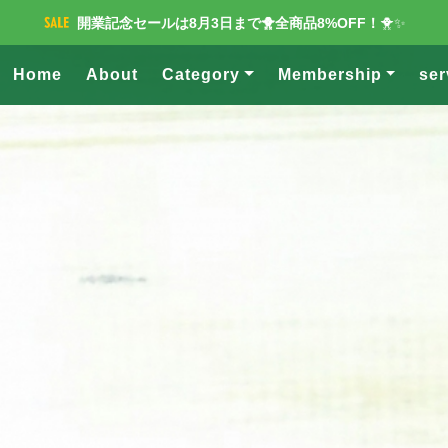
開業記念セールは8月3日まで🐥全商品8%OFF！
🐥✨
Home
About
Category
Membership
ser