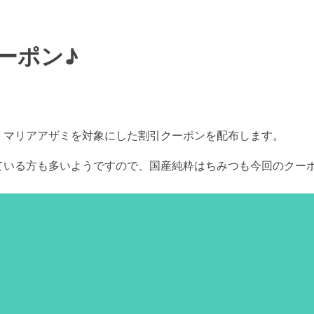
ーポン♪
、マリアアザミを対象にした割引クーポンを配布します。
ている方も多いようですので、国産純粋はちみつも今回のクー