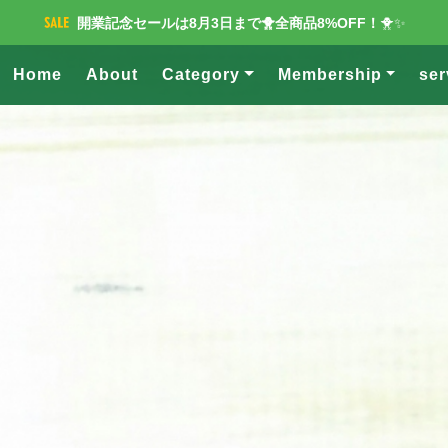
開業記念セールは8月3日まで🐥全商品8%OFF！
🐥✨
Home
About
Category
Membership
ser