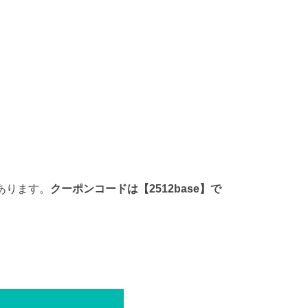
があります。
クーポンコードは【2512base】で