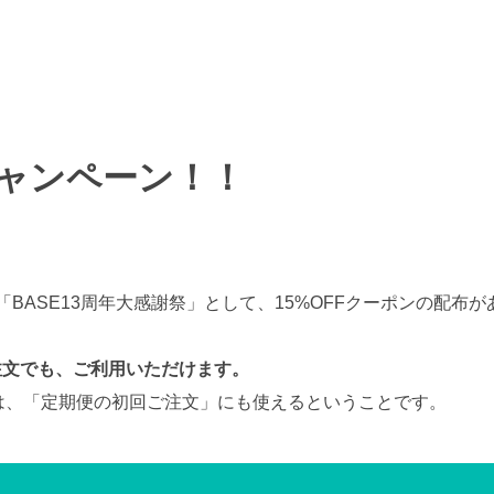
ャンペーン！！
9に、「BASE13周年大感謝祭」として、15%OFFクーポンの配布
ご注文でも、ご利用いただけます。
は、「定期便の初回ご注文」にも使えるということです。