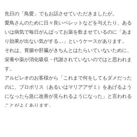
先日の「鳥愛」でもお話させていただきましたが。
愛鳥さんのために日々良いペレットなどを与えたり、ある
いは病気で毎日がんばってお薬を飲ませているのに「あま
り効果が出ない気がする…」というケースがあります。
それは、胃腸や肝臓がきちんとはたらいていないために、
栄養や薬が消化吸収・代謝されていないのではと思われま
す。
アルビレオのお客様から「これまで何をしてもダメだった
のに、プロポリス（あるいはマリアアザミ）をあげるよう
になったら急に改善が見られるようになった」と言われる
ことがよくあります。
それはこれまで体の中を通過してしまっていた栄養や薬
が、きちんと体内で使われるようになったからだと思われ
ます。