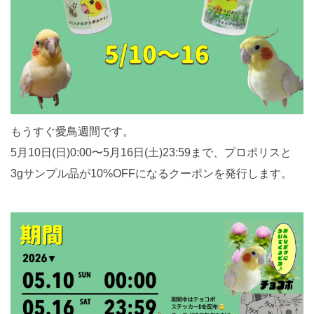
もうすぐ愛鳥週間です。
5月10日(日)0:00〜5月16日(土)23:59まで、プロポリスと
3gサンプル品が10%OFFになるクーポンを発行します。